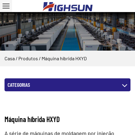
Casa
/
Produtos
/
Máquina híbrida HXYD
CATEGORIAS
Máquina híbrida HXYD
A série de máquinas de moldagem por injeção