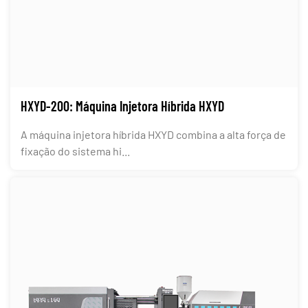
HXYD-200: Máquina Injetora Híbrida HXYD
A máquina injetora híbrida HXYD combina a alta força de
fixação do sistema hi...