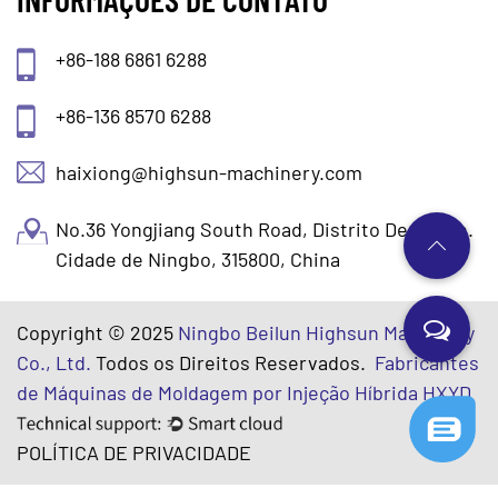
+86-188 6861 6288
+86-136 8570 6288
haixiong@highsun-machinery.com
No.36 Yongjiang South Road, Distrito De Beilun.
Cidade de Ningbo, 315800, China
Copyright © 2025
Ningbo Beilun Highsun Machinery
Co., Ltd.
Todos os Direitos Reservados.
Fabricantes
de Máquinas de Moldagem por Injeção Híbrida HXYD
POLÍTICA DE PRIVACIDADE