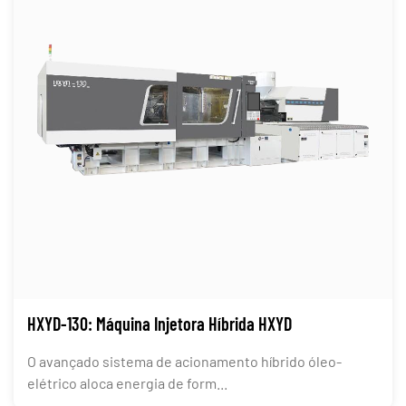
HXYD-130: Máquina Injetora Híbrida HXYD
O avançado sistema de acionamento híbrido óleo-
elétrico aloca energia de form...