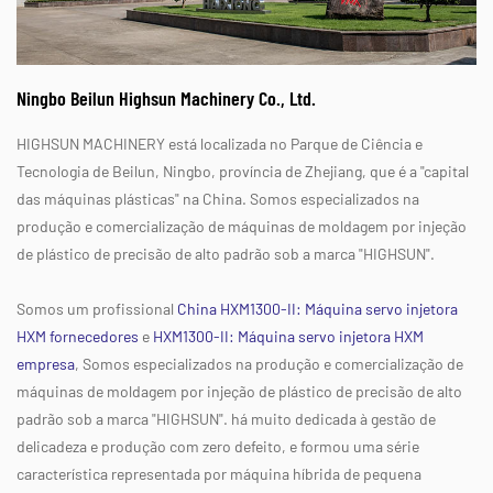
Ningbo Beilun Highsun Machinery Co., Ltd.
HIGHSUN MACHINERY está localizada no Parque de Ciência e
Tecnologia de Beilun, Ningbo, província de Zhejiang, que é a "capital
das máquinas plásticas" na China. Somos especializados na
produção e comercialização de máquinas de moldagem por injeção
de plástico de precisão de alto padrão sob a marca "HIGHSUN".
Somos um profissional
China HXM1300-II: Máquina servo injetora
HXM fornecedores
e
HXM1300-II: Máquina servo injetora HXM
empresa
, Somos especializados na produção e comercialização de
máquinas de moldagem por injeção de plástico de precisão de alto
padrão sob a marca "HIGHSUN". há muito dedicada à gestão de
delicadeza e produção com zero defeito, e formou uma série
característica representada por máquina híbrida de pequena