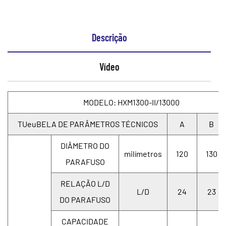
Descrição
Vídeo
MODELO: HXM1300-II/13000
TUeuBELA DE PARÂMETROS TÉCNICOS
A
B
DIÂMETRO DO
milímetros
120
130
PARAFUSO
RELAÇÃO L/D
L/D
24
23
DO PARAFUSO
CAPACIDADE