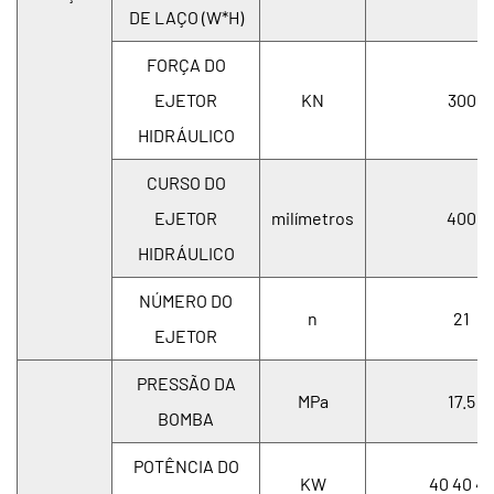
DE LAÇO (W*H)
FORÇA DO
EJETOR
KN
300
HIDRÁULICO
CURSO DO
EJETOR
milímetros
400
HIDRÁULICO
NÚMERO DO
n
21
EJETOR
PRESSÃO DA
MPa
17.5
BOMBA
POTÊNCIA DO
KW
40 40 4