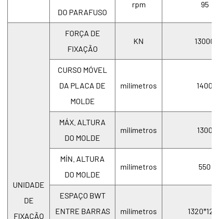
rpm
95
DO PARAFUSO
FORÇA DE
KN
13000
FIXAÇÃO
CURSO MÓVEL
DA PLACA DE
milímetros
1400
MOLDE
MÁX. ALTURA
milímetros
1300
DO MOLDE
MÍN. ALTURA
milímetros
550
DO MOLDE
UNIDADE
ESPAÇO BWT
DE
ENTRE BARRAS
milímetros
1320*128
FIXAÇÃO