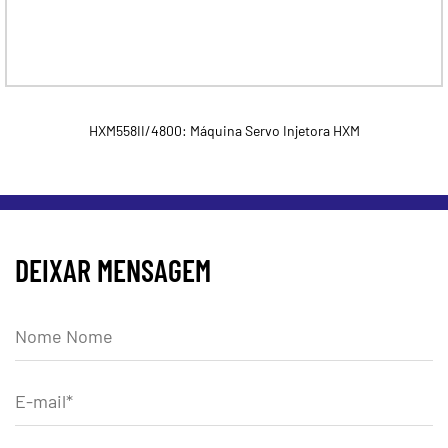
HXM558II/4800: Máquina Servo Injetora HXM
DEIXAR MENSAGEM