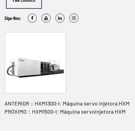
Siga-Nos:
ANTERIOR：HXM1300-I: Máquina servo injetora HXM
PRÓXIMO：HXM1500-I: Máquina servoinjetora HXM