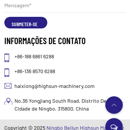
INFORMAÇÕES DE CONTATO
+86-188 6861 6288
+86-136 8570 6288
haixiong@highsun-machinery.com
No.36 Yongjiang South Road, Distrito De Beilun.
Cidade de Ningbo, 315800, China
Copyright © 2025
Ningbo Beilun Highsun Machinery