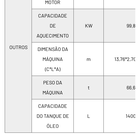
MOTOR
CAPACIDADE
DE
KW
99.8
AQUECIMENTO
OUTROS
DIMENSÃO DA
MÁQUINA
m
13,76*2,70*
(C*L*A)
PESO DA
t
66.6
MÁQUINA
CAPACIDADE
DO TANQUE DE
L
1400
ÓLEO